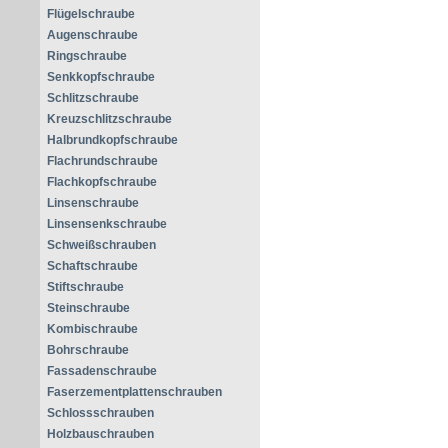
Flügelschraube
Augenschraube
Ringschraube
Senkkopfschraube
Schlitzschraube
Kreuzschlitzschraube
Halbrundkopfschraube
Flachrundschraube
Flachkopfschraube
Linsenschraube
Linsensenkschraube
Schweißschrauben
Schaftschraube
Stiftschraube
Steinschraube
Kombischraube
Bohrschraube
Fassadenschraube
Faserzementplattenschrauben
Schlossschrauben
Holzbauschrauben